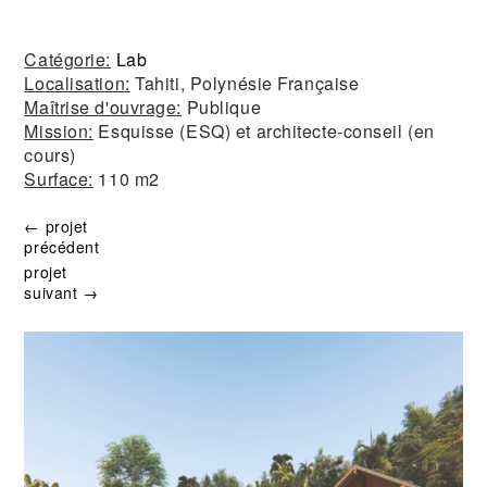
Catégorie:
Lab
Localisation:
Tahiti, Polynésie Française
Maîtrise d'ouvrage:
Publique
Mission:
Esquisse (ESQ) et architecte-conseil (en
cours)
Surface:
110 m2
← projet
précédent
projet
suivant →